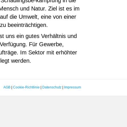
Schädlingsbe-kämpfung in die
ensch und Natur. Ziel ist es im
auf die Umwelt, eine von einer
u beeinträchtigen.
ist uns ein gutes Verhältnis und
 Verfügung. Für Gewerbe,
fträge. Im Sektor mit erhöhter
elegt werden.
AGB
|
Cookie-Richtlinie
|
Datenschutz
|
Impressum