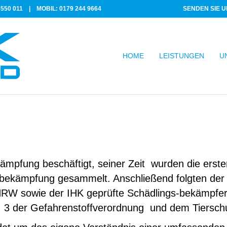
550 011
|
MOBIL: 0179 244 9664
SENDEN SIE U
HOME
LEISTUNGEN
U
kämpfung beschäftigt, seiner Zeit wurden die ers
sbekämpfung gesammelt. Anschließend folgten der 
W sowie der IHK geprüfte Schädlings-bekämpfer
. 3 der Gefahrenstoffverordnung und dem Tierschu