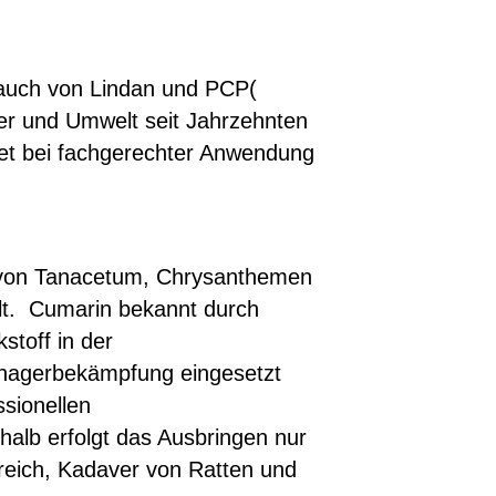
 auch von Lindan und PCP(
er und Umwelt seit Jahrzehnten
tet bei fachgerechter Anwendung
en von Tanacetum, Chrysanthemen
ellt. Cumarin bekannt durch
stoff in der
nagerbekämpfung eingesetzt
sionellen
alb erfolgt das Ausbringen nur
ereich, Kadaver von Ratten und