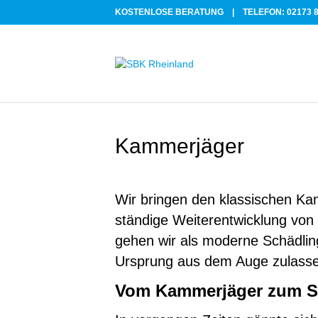
KOSTENLOSE BERATUNG |
TELEFON: 02173 8
Kammerjäger
Wir bringen den klassischen Ka
ständige Weiterentwicklung vo
gehen wir als moderne Schädlin
Ursprung aus dem Auge zulass
Vom Kammerjäger zum S