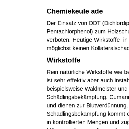
Chemiekeule ade
Der Einsatz von DDT (Dichlordi
Pentachlorphenol) zum Holzschu
verboten. Heutige Wirkstoffe i
möglichst keinen Kollateralscha
Wirkstoffe
Rein natürliche Wirkstoffe wie
ist sehr effektiv aber auch inst
beispielsweise Waldmeister und 
Schädlingsbekämpfung. Cumari
und dienen zur Blutverdünnung. 
Schädlingsbekämpfung kommt es 
in kontrollierten Mengen und zu