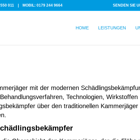
550 011
|
MOBIL: 0179 244 9664
SENDEN SIE U
HOME
LEISTUNGEN
U
mmerjäger mit der modernen Schädlingsbekämpfung
n Behandlungsverfahren, Technologien, Wirkstoff
gsbekämpfer über den traditionellen Kammerjäger
en.
chädlingsbekämpfer