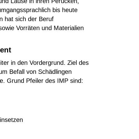
und Läuse in ihren Perücken,
umgangssprachlich bis heute
n hat sich der Beruf
sowie Vorräten und Materialien
ent
ter in den Vordergrund. Ziel des
um Befall von Schädlingen
. Grund Pfeiler des IMP sind:
einsetzen